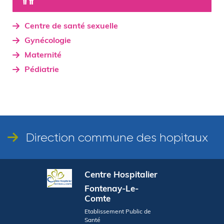
Centre de santé sexuelle
Gynécologie
Maternité
Pédiatrie
Direction commune des hopitaux
Centre Hospitalier
Fontenay-Le-
Comte
Etablissement Public de
Santé