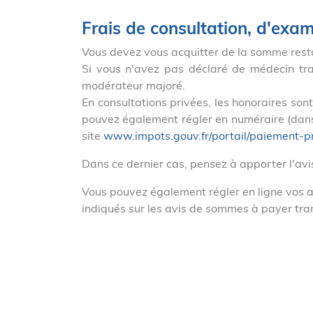
Frais de consultation, d'exam
Vous devez vous acquitter de la somme resta
Si vous n'avez pas déclaré de médecin trai
modérateur majoré.
En consultations privées, les honoraires son
pouvez également régler en numéraire (dans l
site
www.impots.gouv.fr/portail/paiement-p
Dans ce dernier cas, pensez à apporter l'av
Vous pouvez également régler en ligne vos a
indiqués sur les avis de sommes à payer trans