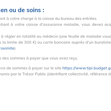
en ou de soins :
nt à votre charge à la caisse du bureau des entrées.
tant à votre caisse d'assurance maladie, vous devez acquitt
t à régler en totalité au médecin (une feuille de maladie vo
a limite de 300 €) ou carte bancaire auprès d'un buraliste 
roximite
)
is des sommes à payer que vous avez reçu.
vis de sommes à payer sur le site
https://www.tipi.budget.go
mis par le Trésor Public (identifiant collectivité, référence d