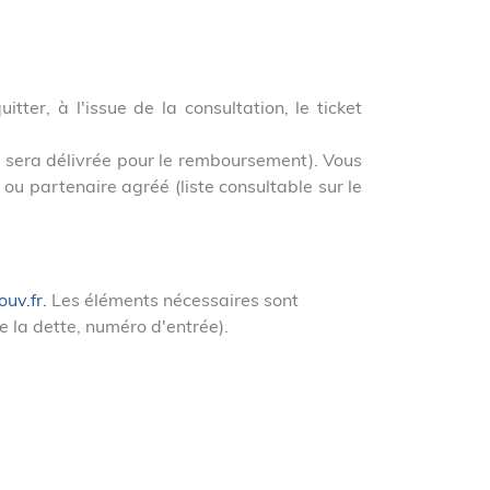
er, à l'issue de la consultation, le ticket
us sera délivrée pour le remboursement). Vous
ou partenaire agréé (liste consultable sur le
uv.fr.
Les éléments nécessaires sont
e la dette, numéro d'entrée).