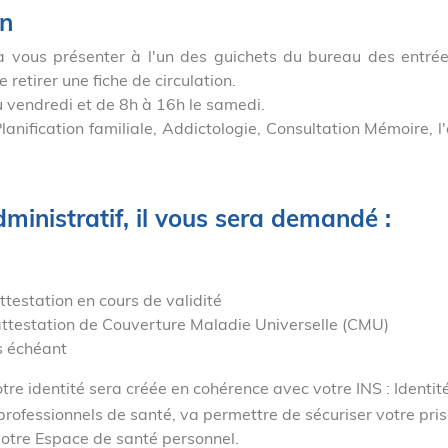
on
 à vous présenter à l'un des guichets du bureau des entrée
retirer une fiche de circulation.
u vendredi et de 8h à 16h le samedi.
lanification familiale, Addictologie, Consultation Mémoire, l
dministratif, il vous sera demandé :
attestation en cours de validité
 attestation de Couverture Maladie Universelle (CMU)
as échéant
tre identité sera créée en cohérence avec votre INS : Identit
professionnels de santé, va permettre de sécuriser votre pri
otre Espace de santé personnel.