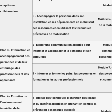
adaptés en
Module
collaboration
5 - Accompagner la personne dans son
Module 5.
installation et ses déplacements en mobilisant
de la mobi
ses ressources et en utilisant les techniques
préventives de mobilisation
6- Etablir une communication adaptée pour
Module 
Bloc 3 - Information et
informer et accompagner la personne et son
communi
accompagnement des
entourage
personnes
personnes et de leur
Module 7.
entourage, des
7 - Informer et former les pairs, les personnes en
des perso
professionnels et des
formation et les autres professionnels
et commu
apprenants
Bloc 4 - Entretien de
8- Utiliser des techniques d'entretien des locaux
l'environnement
et du matériel adaptées en prenant en compte la
immédiat de la
prévention des risques associés
Module 8