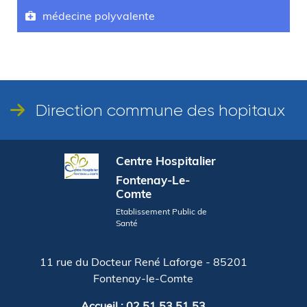
médecine polyvalente
Direction commune des hopitaux
Centre Hospitalier
Fontenay-Le-
Comte
Etablissement Public de
Santé
11 rue du Docteur René Laforge - 85201
Fontenay-le-Comte
Accueil : 02 51 53 51 53