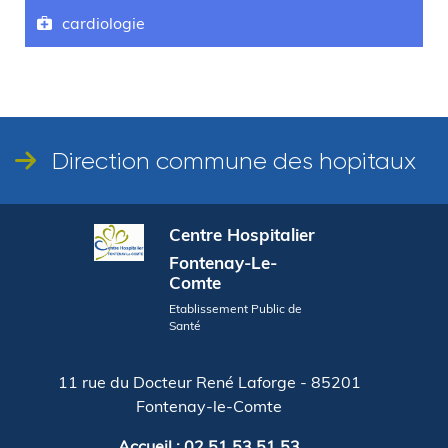
cardiologie
Direction commune des hopitaux
Centre Hospitalier
Fontenay-Le-
Comte
Etablissement Public de
Santé
11 rue du Docteur René Laforge - 85201
Fontenay-le-Comte
Accueil : 02 51 53 51 53