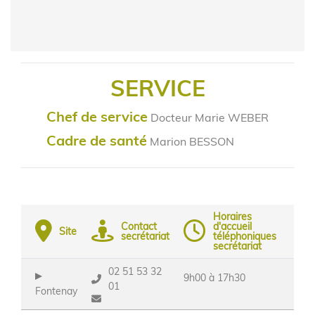
SERVICE
Chef de service
Docteur Marie WEBER
Cadre de santé
Marion BESSON
Horaires
Contact
d'accueil
Site
secrétariat
téléphoniques
secrétariat
02 51 53 32
9h00 à 17h30
01
Fontenay