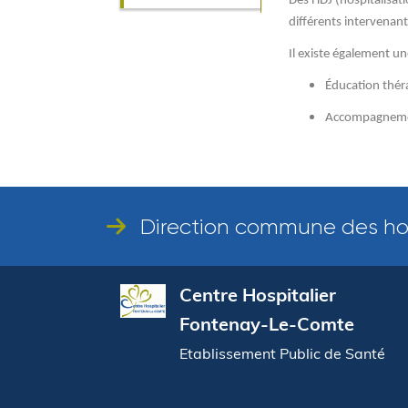
Des HDJ (hospitalisat
différents intervenant
Il existe également u
Éducation thér
Accompagnement
Direction commune des ho
Centre Hospitalier
Fontenay-Le-Comte
Etablissement Public de Santé