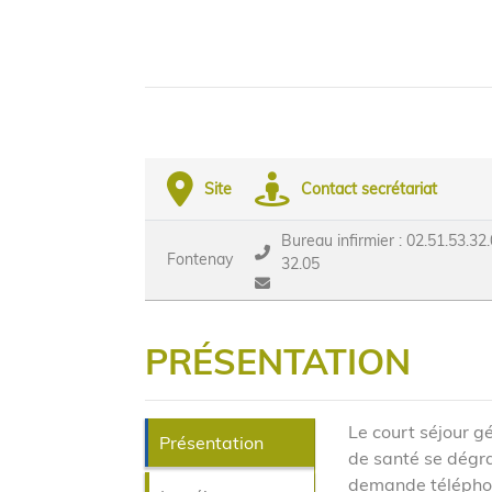
Site
Contact secrétariat
Bureau infirmier : 02.51.53.32.
Fontenay
32.05
PRÉSENTATION
Le court séjour g
Présentation
de santé se dégra
demande téléphon