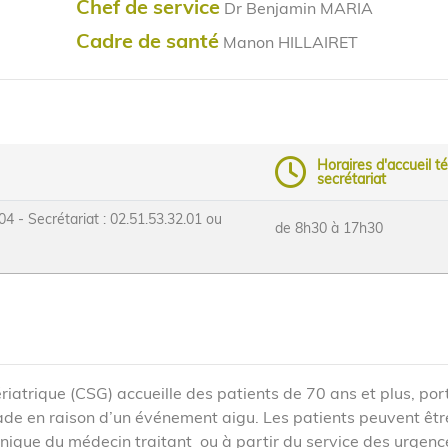
Chef de service
Dr Benjamin MARIA
Cadre de santé
Manon HILLAIRET
Horaires d'accueil t
secrétariat
04 - Secrétariat : 02.51.53.32.01 ou
de 8h30 à 17h30
ériatrique (CSG) accueille des patients de 70 ans et plus, por
de en raison d’un événement aigu. Les patients peuvent êtr
ique du médecin traitant ou à partir du service des urgenc