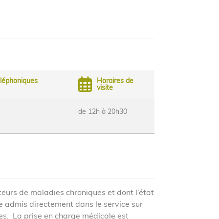
éléphoniques
Horaires de
visite
de 12h à 20h30
teurs de maladies chroniques et dont l’état
e admis directement dans le service sur
es. La prise en charge médicale est