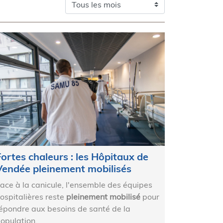
Fortes chaleurs : les Hôpitaux de
Vendée pleinement mobilisés
ace à la canicule, l'ensemble des équipes
ospitalières reste
pleinement mobilisé
pour
épondre aux besoins de santé de la
opulation.