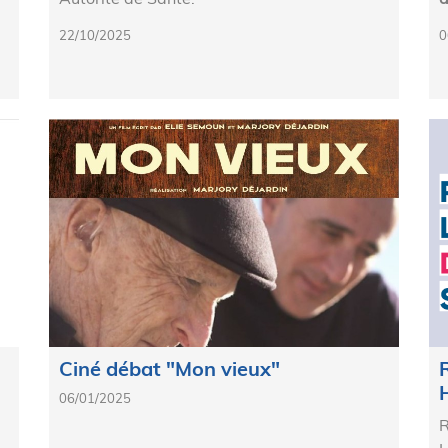
22/10/2025
0
Ciné débat "Mon vieux"
06/01/2025
R