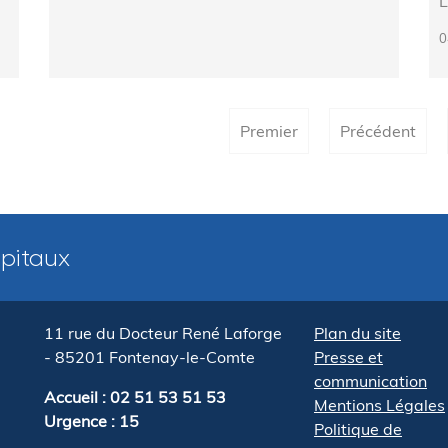
L
0
Premier
Précédent
pitaux
11 rue du Docteur René Laforge
Plan du site
- 85201 Fontenay-le-Comte
Presse et
communication
Accueil : 02 51 53 51 53
Mentions Légales
Urgence : 15
Politique de