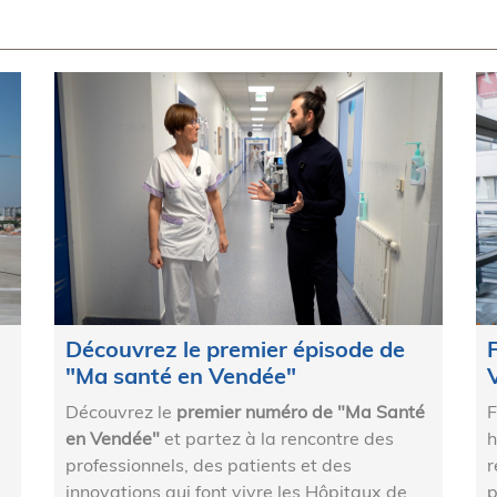
Découvrez le premier épisode de
"Ma santé en Vendée"
Découvrez le
premier numéro de
"Ma Santé
F
en Vendée"
et partez à la rencontre des
h
professionnels, des patients et des
r
innovations qui font vivre les Hôpitaux de
p