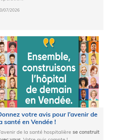
0/07/2026
Donnez votre avis pour l’avenir de
la santé en Vendée !
’avenir de la santé hospitalière
se construit
vec vous
. Votre avis compte !