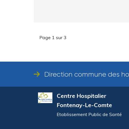
Page 1 sur 3
Direction commune des ho
Centre Hospitalier
Fontenay-Le-Comte
Etablissement Public de Santé