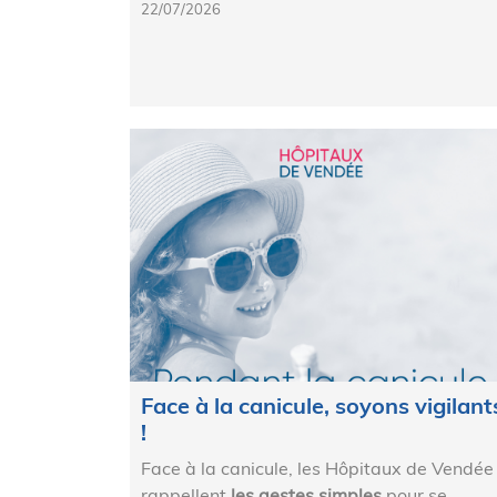
22/07/2026
Face à la canicule, soyons vigilant
!
Face à la canicule, les Hôpitaux de Vendée
rappellent
les gestes simples
pour se