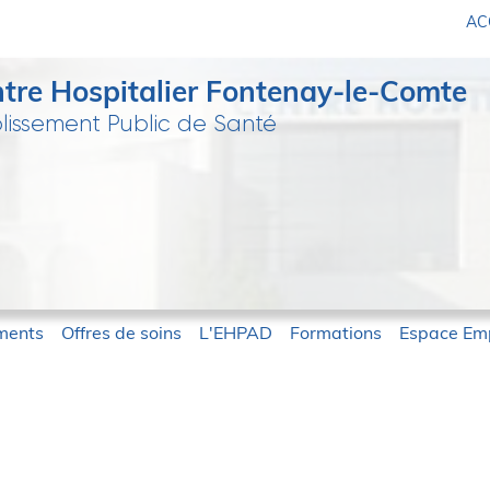
ACC
tre Hospitalier Fontenay-le-Comte
lissement Public de Santé
ments
Offres de soins
L'EHPAD
Formations
Espace Emp
Fontenay