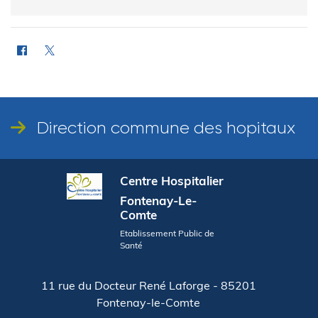
Direction commune des hopitaux
Centre Hospitalier
Fontenay-Le-
Comte
Etablissement Public de
Santé
11 rue du Docteur René Laforge - 85201
Fontenay-le-Comte